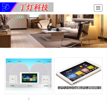
首页
产品展示
新闻动态
图库展示
公司介绍
留言反馈
联系我们
LBS
2