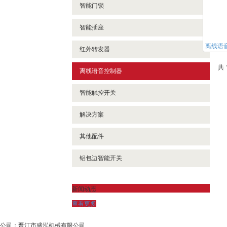
智能门锁
智能插座
离线语
红外转发器
共 
离线语音控制器
智能触控开关
解决方案
其他配件
铝包边智能开关
新闻动态
查看更多
公司：晋江市盛泓机械有限公司