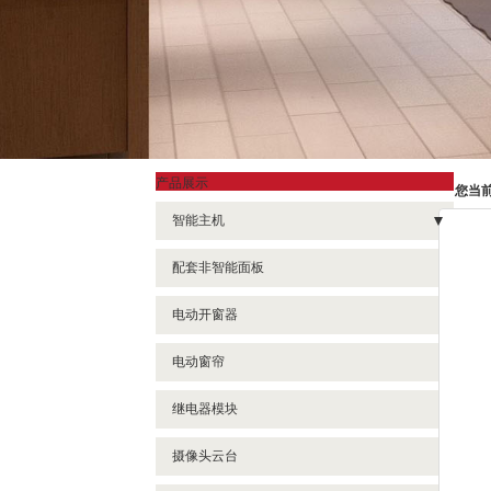
产品展示
您当
智能主机
- 背景音乐主机
配套非智能面板
- 3代中控主机
电动开窗器
- 4代中控主机
电动窗帘
继电器模块
摄像头云台