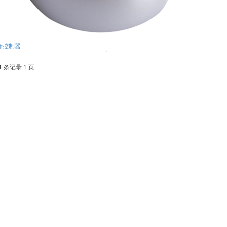
音控制器
1 条记录 1 页