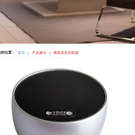
前的位置：
首页
>
产品展示
>
离线语音控制器